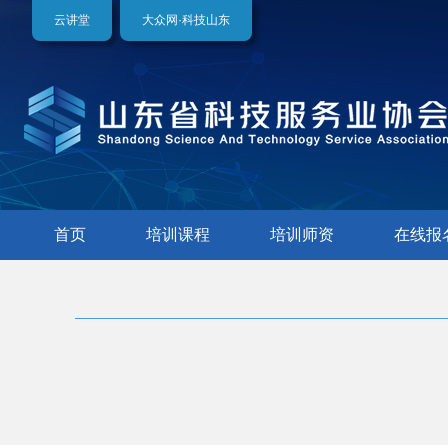
云讲堂
大众网·科技山东
首页
培训课程
培训师资
在线报